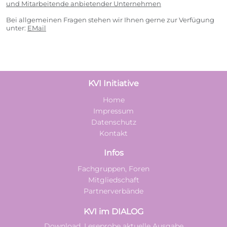
und Mitarbeitende anbietender Unternehmen
Bei allgemeinen Fragen stehen wir Ihnen gerne zur Verfügung
unter:
EMail
KVI Initiative
Home
Impressum
Datenschutz
Kontakt
Infos
Fachgruppen, Foren
Mitgliedschaft
Partnerverbände
KVI im DIALOG
Download, Leseprobe aktuelle Ausgabe