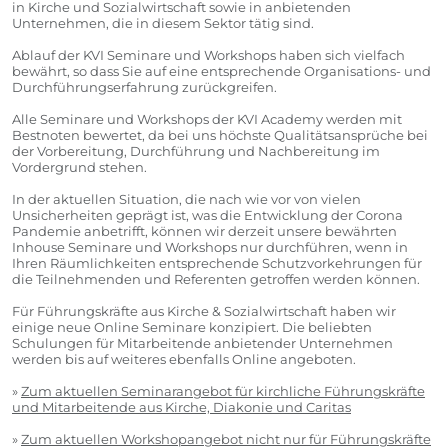
in Kirche und Sozialwirtschaft sowie in anbietenden
Unternehmen, die in diesem Sektor tätig sind.
Ablauf der KVI Seminare und Workshops haben sich vielfach
bewährt, so dass Sie auf eine entsprechende Organisations- und
Durchführungserfahrung zurückgreifen.
Alle Seminare und Workshops der KVI Academy werden mit
Bestnoten bewertet, da bei uns höchste Qualitätsansprüche bei
der Vorbereitung, Durchführung und Nachbereitung im
Vordergrund stehen.
In der aktuellen Situation, die nach wie vor von vielen
Unsicherheiten geprägt ist, was die Entwicklung der Corona
Pandemie anbetrifft, können wir derzeit unsere bewährten
Inhouse Seminare und Workshops nur durchführen, wenn in
Ihren Räumlichkeiten entsprechende Schutzvorkehrungen für
die Teilnehmenden und Referenten getroffen werden können.
Für Führungskräfte aus Kirche & Sozialwirtschaft haben wir
einige neue Online Seminare konzipiert. Die beliebten
Schulungen für Mitarbeitende anbietender Unternehmen
werden bis auf weiteres ebenfalls Online angeboten.
»
Zum
aktuellen Seminarangebot für kirchliche Führungskräfte
und Mitarbeitende aus Kirche, Diakonie und Caritas
»
Zum aktuellen Workshopangebot nicht nur für Führungskräfte