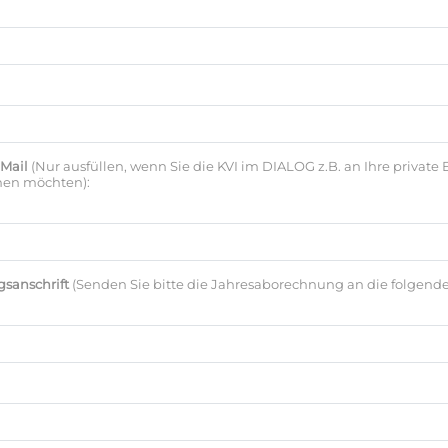
-Mail
(Nur ausfüllen, wenn Sie die KVI im DIALOG z.B. an Ihre private 
men möchten):
sanschrift
(Senden Sie bitte die Jahresaborechnung an die folgende