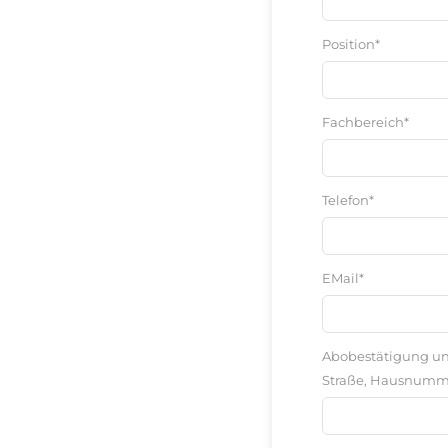
Position*
Fachbereich*
Telefon*
EMail*
Abobestätigung und
Straße, Hausnumm