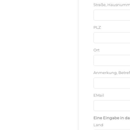
Straße, Hausnumm
PLZ
Ort
Anmerkung, Betref
EMail
Eine Eingabe in da
Land