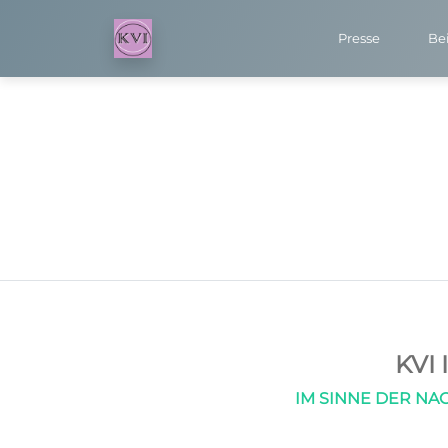
Presse
Bei
KVI
IM SINNE DER NAC