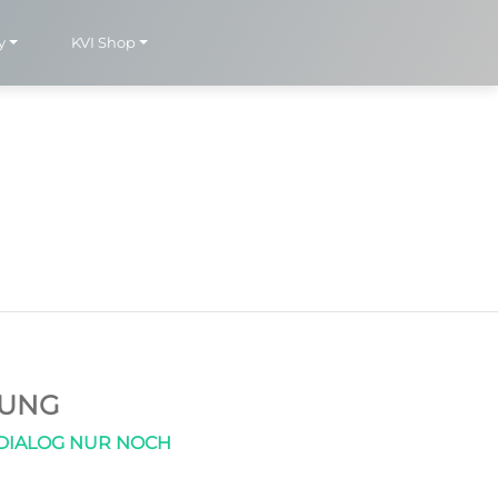
y
KVI Shop
LUNG
M DIALOG NUR NOCH