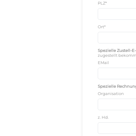
PLZ*
Ort*
Spezielle Zustell-E
zugestellt bekom
EMail
Spezielle Rechnung
Organisation
z. Hd.