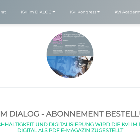
rat
KVI im DIALOG
KVI Kongress
KVI Academ
 IM DIALOG - ABONNEMENT BESTEL
HHALTIGKEIT UND DIGITALISIERUNG WIRD DIE KVI I
DIGITAL ALS PDF E-MAGAZIN ZUGESTELLT