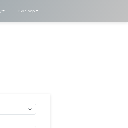
y
KVI Shop