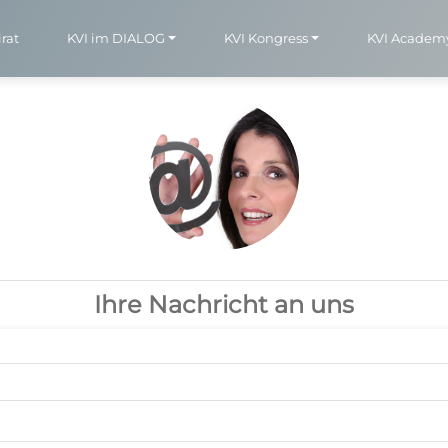
rat
KVI im DIALOG
KVI Kongress
KVI Academ
Ihre Nachricht an uns