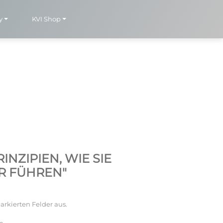
y
KVI Shop
NZIPIEN, WIE SIE
ER FÜHREN"
arkierten Felder aus.