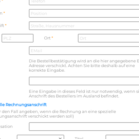
n
on
ift
Ort
Die Bestellbestätigung wird an die hier angegebene 
Adresse verschickt. Achten Sie bitte deshalb auf eine
korrekte Eingabe.
Eine Eingabe in dieses Feld ist nur notwendig, wenn s
Anschrift des Bestellers im Ausland befindet.
lle Rechnungsanschrift
ür den Fall angeben, wenn die Rechnung an eine spezielle
ngsanschrift verschickt werden soll)
sation
e
Titel