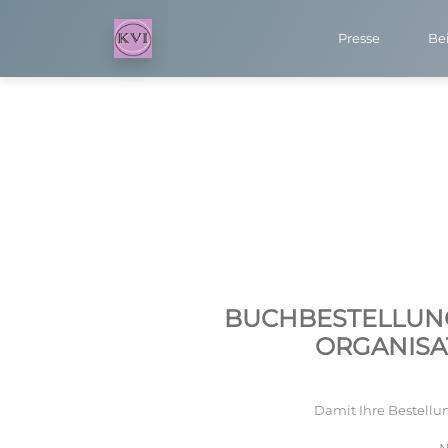
Presse
Bei
BUCHBESTELLUNG 
ORGANISAT
Damit Ihre Bestellun