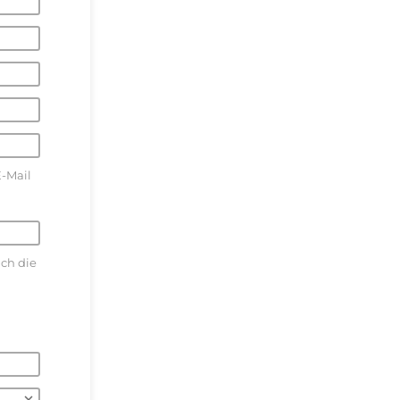
E-Mail
ich die