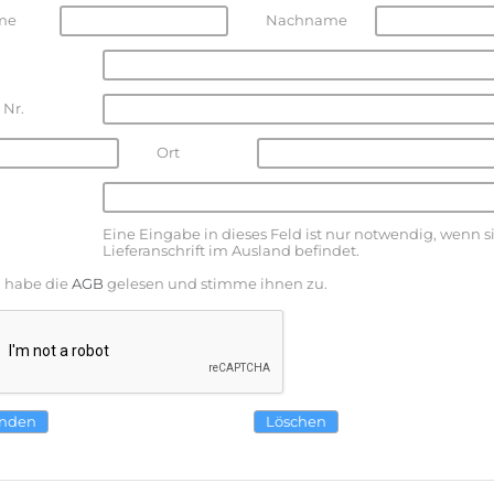
me
Nachname
 Nr.
Ort
Eine Eingabe in dieses Feld ist nur notwendig, wenn s
Lieferanschrift im Ausland befindet.
h habe die
AGB
gelesen und stimme ihnen zu.
nden
Löschen