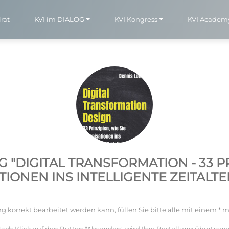
rat
KVI im DIALOG
KVI Kongress
KVI Academ
"DIGITAL TRANSFORMATION - 33 PRI
IONEN INS INTELLIGENTE ZEITALT
g korrekt bearbeitet werden kann, füllen Sie bitte alle mit einem * m